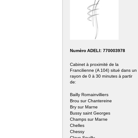
Numèro ADELI: 770003978
Cabinet à proximité de la
Francilienne (A 104) situé dans un
rayon de 0 à 30 minutes à partir
de:
Bailly Romainvilliers
Brou sur Chantereine
Bry sur Marne
Bussy saint Georges
Champs sur Marne
Chelles
Chessy
Claye Souilly