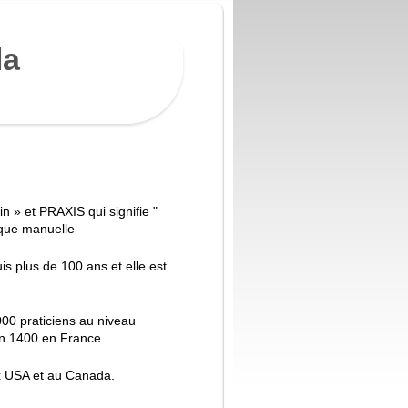
la
n » et PRAXIS qui signifie "
tique manuelle
uis plus de 100 ans et elle est
00 praticiens au niveau
on 1400 en France.
aux USA et au Canada.