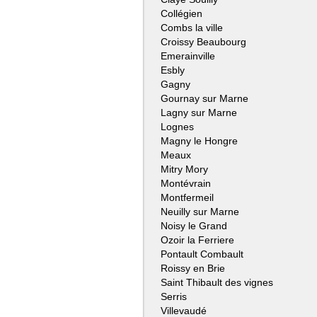
Collégien
Combs la ville
Croissy Beaubourg
Emerainville
Esbly
Gagny
Gournay sur Marne
Lagny sur Marne
Lognes
Magny le Hongre
Meaux
Mitry Mory
Montévrain
Montfermeil
Neuilly sur Marne
Noisy le Grand
Ozoir la Ferriere
Pontault Combault
Roissy en Brie
Saint Thibault des vignes
Serris
Villevaudé