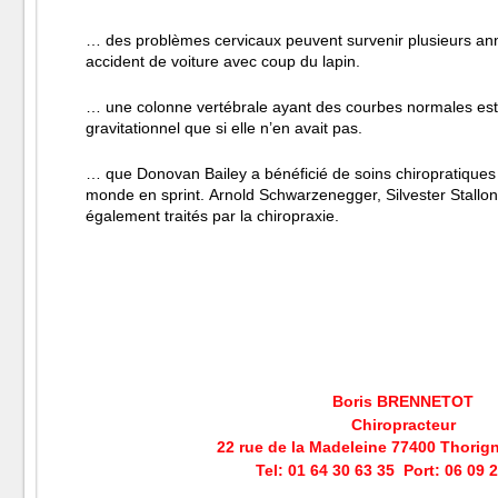
… des problèmes cervicaux peuvent survenir plusieurs ann
accident de voiture avec coup du lapin.
… une colonne vertébrale ayant des courbes normales est 7
gravitationnel que si elle n’en avait pas.
… que Donovan Bailey a bénéficié de soins chiropratique
monde en sprint.
Arnold Schwarzenegger, Silvester Stallone
également traités par la chiropraxie.
Boris BRENNETOT
Chiropracteur
22 rue de la Madeleine 77400 Thorig
Tel: 01 64 30 63 35 Port: 06 09 