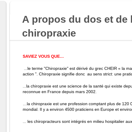
A propos du dos et de 
chiropraxie
SAVIEZ VOUS QUE…
...le terme "Chiropraxie" est dérivé du grec CHEIR « la mai
action ". Chiropraxie signifie donc au sens strict: une pra
...la chiropraxie est une science de la santé qui existe dep
reconnue en France depuis mars 2002.
…la chiropraxie est une profession comptant plus de 120 0
mondial. Il y a environ 4500 praticiens en Europe et envir
... les chiropracteurs sont intégrés en milieu hospitalier 