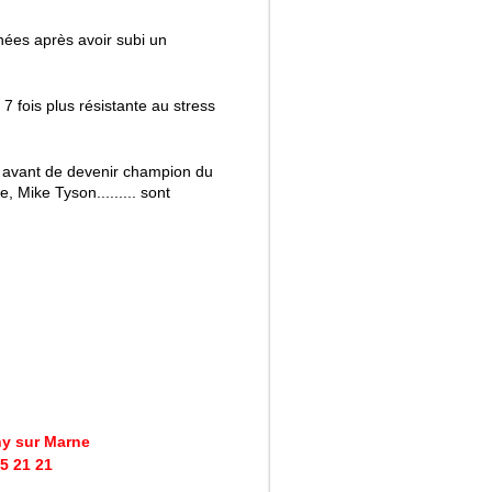
ées après avoir subi un
 fois plus résistante au stress
s avant de devenir champion du
, Mike Tyson......... sont
ny sur Marne
25 21 21