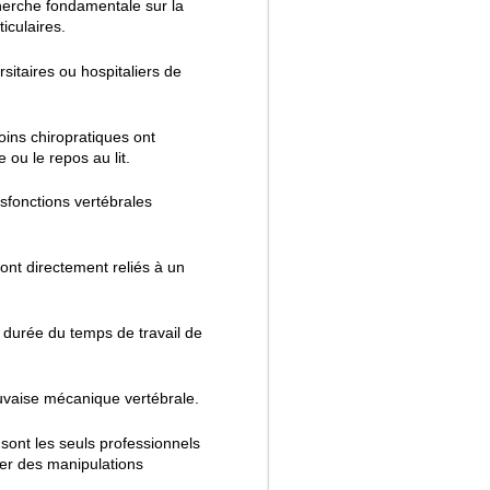
cherche fondamentale sur la
ticulaires.
sitaires ou hospitaliers de
oins chiropratiques ont
 ou le repos au lit.
fonctions vertébrales
nt directement reliés à un
 durée du temps de travail de
vaise mécanique vertébrale.
sont les seuls professionnels
uer des manipulations