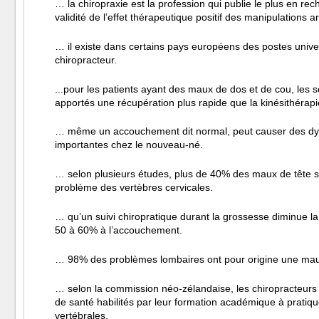
… la chiropraxie est la profession qui publie le plus en re
validité de l’effet thérapeutique positif des manipulations ar
… il existe dans certains pays européens des postes univer
chiropracteur.
...pour les patients ayant des maux de dos et de cou, les s
apportés une récupération plus rapide que la kinésithérapie
… même un accouchement dit normal, peut causer des dys
importantes chez le nouveau-né.
… selon plusieurs études, plus de 40% des maux de tête so
problème des vertèbres cervicales.
… qu’un suivi chiropratique durant la grossesse diminue la
50 à 60% à l’accouchement.
… 98% des problèmes lombaires ont pour origine une mau
… selon la commission néo-zélandaise, les chiropracteurs 
de santé habilités par leur formation académique à pratiq
vertébrales.